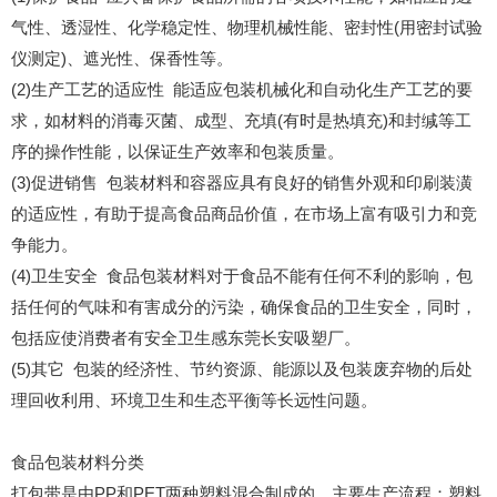
气性、透湿性、化学稳定性、物理机械性能、密封性(用密封试验
仪测定)、遮光性、保香性等。
(2)生产工艺的适应性 能适应包装机械化和自动化生产工艺的要
求，如材料的消毒灭菌、成型、充填(有时是热填充)和封缄等工
序的操作性能，以保证生产效率和包装质量。
(3)促进销售 包装材料和容器应具有良好的销售外观和印刷装潢
的适应性，有助于提高食品商品价值，在市场上富有吸引力和竞
争能力。
(4)卫生安全 食品包装材料对于食品不能有任何不利的影响，包
括任何的气味和有害成分的污染，确保食品的卫生安全，同时，
包括应使消费者有安全卫生感东莞长安吸塑厂。
(5)其它 包装的经济性、节约资源、能源以及包装废弃物的后处
理回收利用、环境卫生和生态平衡等长远性问题。
食品包装材料分类
打包带是由PP和PET两种塑料混合制成的。主要生产流程：塑料