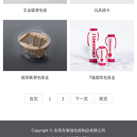
五金吸塑包装
玩具插卡
圆形吸塑包装盒
T恤圆筒包装盒
首页
1
2
下一页
尾页
Copyright © 东莞市展瑞包装制品有限公司